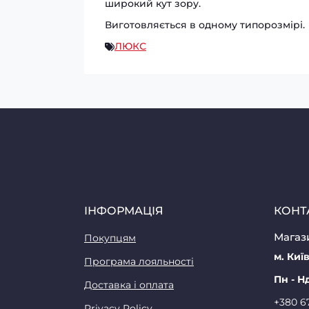
широкий кут зору.
Виготовляється в одному типорозмірі.
ЛЮКС
ІНФОРМАЦІЯ
КОНТ
Магази
Покупцям
м. Київ
Програма лояльності
Пн - Н
Доставка і оплата
+380 6
Privacy Policy