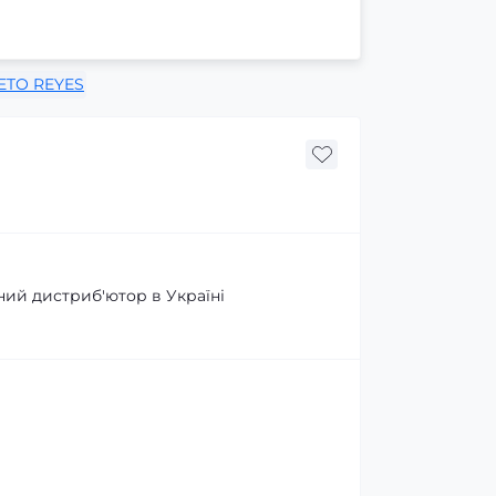
ETO REYES
ний дистриб'ютор в Україні