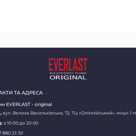
АКТИ ТА АДРЕСА
н EVERLAST - original
,
вул. Велика Васильківська, 72, ТЦ «Олімпійський», мінус 1 
д:
з 10-00 до 20-00
7 880 23 30