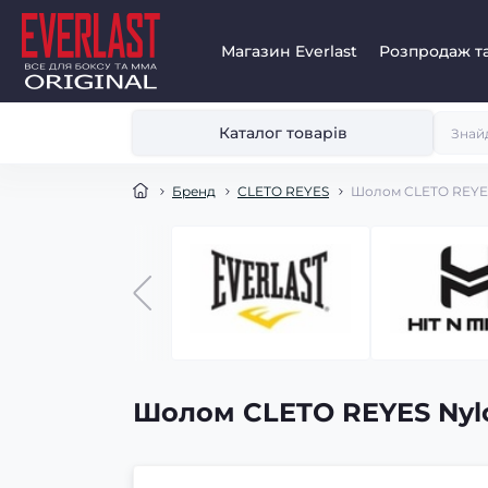
Магазин Everlast
Розпродаж та
Каталог товарів
Бренд
CLETO REYES
Шолом CLETO REYES
Шолом CLETO REYES Nylo