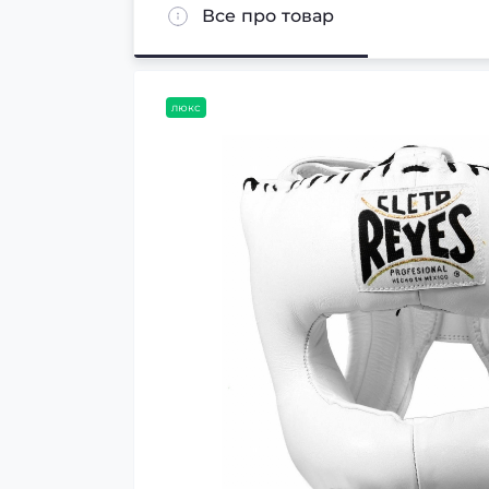
Все про товар
люкс