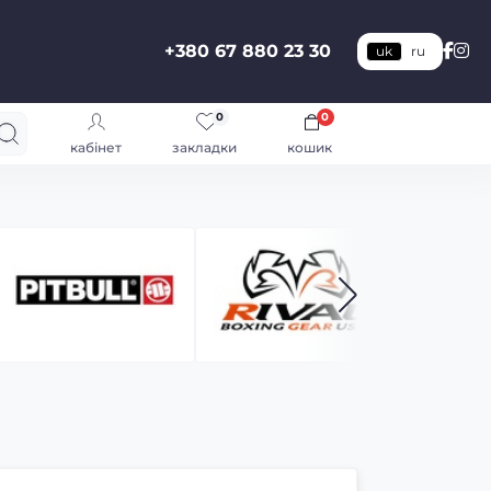
+380 67 880 23 30
uk
ru
0
0
кабінет
закладки
кошик