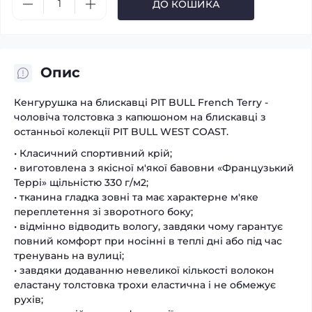
ДО КОШИКА
Опис
Кенгурушка на блискавці PIT BULL French Terry -
чоловіча толстовка з капюшоном на блискавці з
останньої колекції PIT BULL WEST COAST.
• Класичний спортивний крій;
• виготовлена ​​з якісної м'якої бавовни «Французький
Террі» щільністю 330 г/м2;
• тканина гладка зовні та має характерне м'яке
переплетення зі зворотного боку;
• відмінно відводить вологу, завдяки чому гарантує
повний комфорт при носінні в теплі дні або під час
тренувань на вулиці;
• завдяки додаванню невеликої кількості волокон
еластану толстовка трохи еластична і не обмежує
рухів;