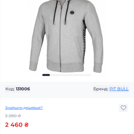
Код:
131006
Бренд:
PIT BULL
Знайшли дешевше?
3 280 ₴
2 460 ₴