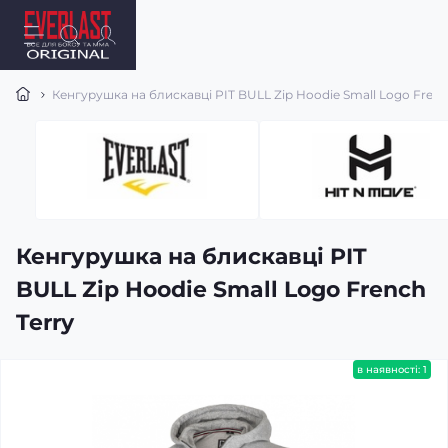
Кенгурушка на блискавці PIT BULL Zip Hoodie Small Logo Frenc
Кенгурушка на блискавці PIT
BULL Zip Hoodie Small Logo French
Terry
в наявності: 1