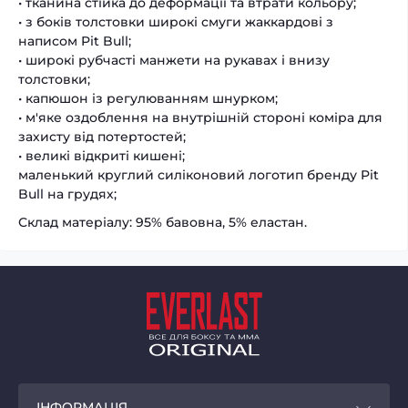
• тканина стійка до деформації та втрати кольору;
• з боків толстовки широкі смуги жаккардові з
написом Pit Bull;
• широкі рубчасті манжети на рукавах і внизу
толстовки;
• капюшон із регулюванням шнурком;
• м'яке оздоблення на внутрішній стороні коміра для
захисту від потертостей;
• великі відкриті кишені;
маленький круглий силіконовий логотип бренду Pit
Bull на грудях;
Склад матеріалу: 95% бавовна, 5% еластан.
ІНФОРМАЦІЯ