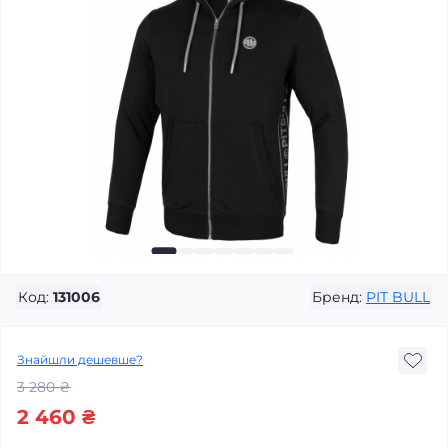
Код:
131006
Бренд:
PIT BULL
Знайшли дешевше?
3 280 ₴
2 460 ₴