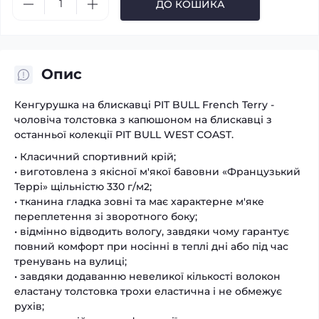
ДО КОШИКА
Опис
Кенгурушка на блискавці PIT BULL French Terry -
чоловіча толстовка з капюшоном на блискавці з
останньої колекції PIT BULL WEST COAST.
• Класичний спортивний крій;
• виготовлена ​​з якісної м'якої бавовни «Французький
Террі» щільністю 330 г/м2;
• тканина гладка зовні та має характерне м'яке
переплетення зі зворотного боку;
• відмінно відводить вологу, завдяки чому гарантує
повний комфорт при носінні в теплі дні або під час
тренувань на вулиці;
• завдяки додаванню невеликої кількості волокон
еластану толстовка трохи еластична і не обмежує
рухів;