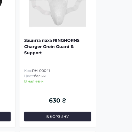
Защита паха RINGHORNS
Charger Groin Guard &
Support
Код:
RH-00041
Цвет:
белый
В наличии
630 ₴
В КОРЗИНУ