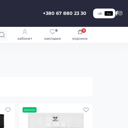
+380 67 880 23 30
uk
ru
0
0
кабинет
закладки
корзина
економ