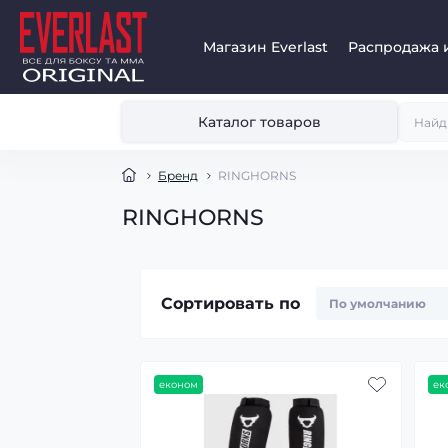
Магазин Everlast
Распродажа 
Каталог товаров
Бренд
RINGHORNS
RINGHORNS
Сортировать по
економ
ек