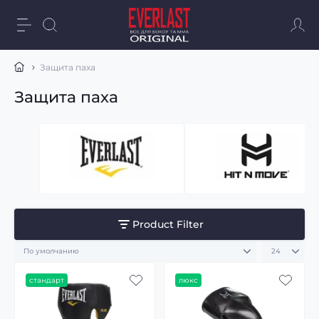
Защита паха
Защита паха
Product Filter
стандарт
люкс