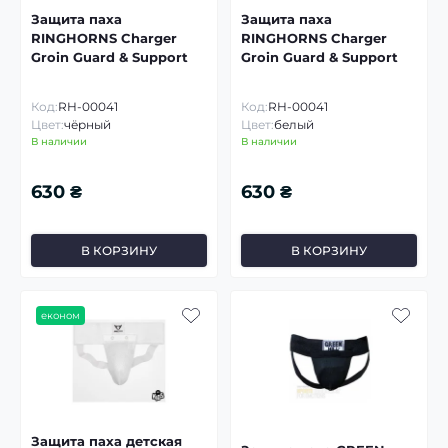
Защита паха
Защита паха
RINGHORNS Charger
RINGHORNS Charger
Groin Guard & Support
Groin Guard & Support
Код:
RH-00041
Код:
RH-00041
Цвет:
чёрный
Цвет:
белый
В наличии
В наличии
630 ₴
630 ₴
В КОРЗИНУ
В КОРЗИНУ
економ
Защита паха детская