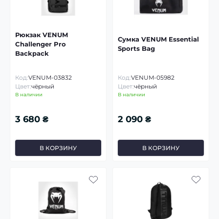
Рюкзак VENUM
Сумка VENUM Essential
Challenger Pro
Sports Bag
Backpack
Код:
VENUM-03832
Код:
VENUM-05982
Цвет:
чёрный
Цвет:
чёрный
В наличии
В наличии
3 680 ₴
2 090 ₴
В КОРЗИНУ
В КОРЗИНУ