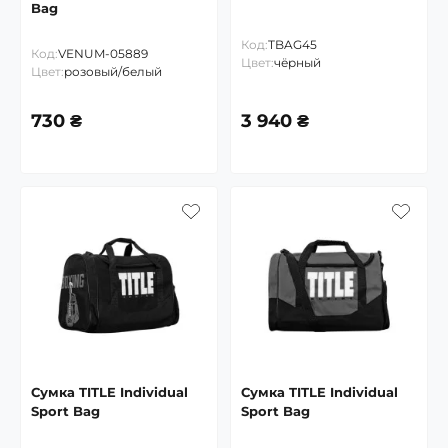
Bag
Код:
TBAG45
Код:
VENUM-05889
Цвет:
чёрный
Цвет:
розовый/белый
730 ₴
3 940 ₴
Сумка TITLE Individual
Сумка TITLE Individual
Sport Bag
Sport Bag