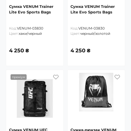
Сумка VENUM Trainer
Сумка VENUM Trainer
Lite Evo Sports Bags
Lite Evo Sports Bags
Код:
VENUM-03830
Код:
VENUM-03830
Цвет:
хаки/черный
Цвет:
черный/золотой
4 250 ₴
4 250 ₴
преміум
Сумка VENUM UFC
Сумка-рюкзак VENUM