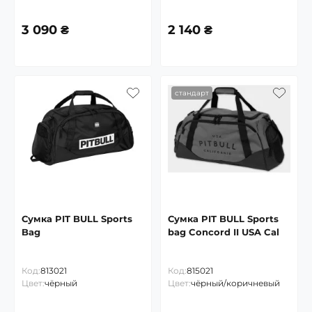
3 090 ₴
2 140 ₴
стандарт
Сумка PIT BULL Sports
Сумка PIT BULL Sports
Bag
bag Concord II USA Cal
Код:
813021
Код:
815021
Цвет:
чёрный
Цвет:
чёрный/коричневый