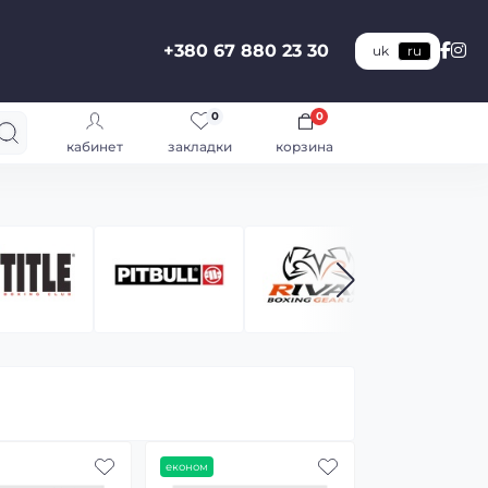
+380 67 880 23 30
uk
ru
0
0
кабинет
закладки
корзина
економ