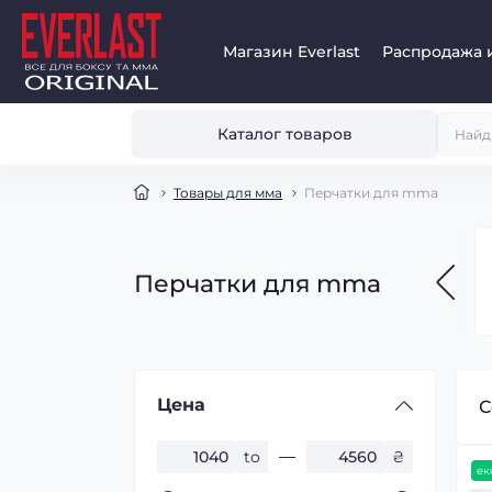
Магазин Everlast
Распродажа 
Каталог товаров
Товары для мма
Перчатки для mma
Перчатки для mma
Цена
С
to
₴
ек