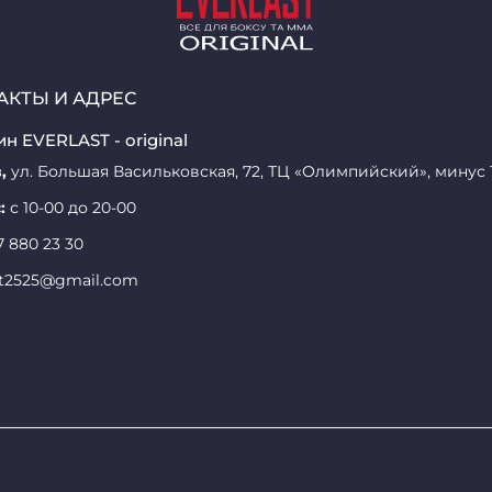
АКТЫ И АДРЕС
н EVERLAST - original
,
ул. Большая Васильковская, 72, ТЦ «Олимпийский», минус 
:
с 10-00 до 20-00
7 880 23 30
st2525@gmail.com