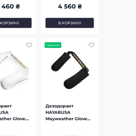
 460 ₴
4 560 ₴
 КОРЗИНУ
В КОРЗИНУ
преміум
орант
Дезодорант
USA
HAYABUSA
ther Glove
Mayweather Glove
izer
Deodorizer