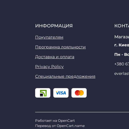
ИНФОРМАЦИЯ
КОНТ
Магази
Покупателям
г. Киев
Программа лояльности
Пн - Вс
Доставка и оплата
+380 6
Privacy Policy
everla
Специальные предложения
Работает на
OpenCart
Перевод от
OpenCart.name