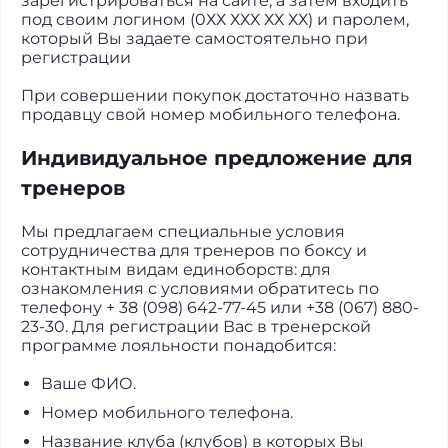
зарегистрироваться на сайте, а затем входить
под своим логином (0ХХ ХХХ ХХ ХХ) и паролем,
который Вы задаете самостоятельно при
регистрации
При совершении покупок достаточно назвать
продавцу свой номер мобильного телефона.
Индивидуальное предложение для
тренеров
Мы предлагаем специальные условия
сотрудничества для тренеров по боксу и
контактным видам единоборств: для
ознакомления с условиями обратитесь по
телефону + 38 (098) 642-77-45 или +38 (067) 880-
23-30. Для регистрации Вас в тренерской
программе лояльности понадобится:
Ваше ФИО.
Номер мобильного телефона.
Название клуба (клубов) в которых Вы