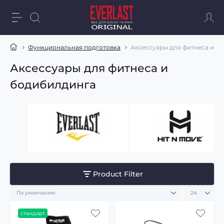
Функциональная подготовка
Аксессуары для фитнеса и б
Аксессуары для фитнеса и
бодибилдинга
Product Filter
стандарт