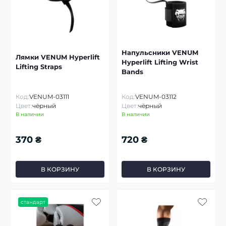
Напульсники VENUM
Лямки VENUM Hyperlift
Hyperlift Lifting Wrist
Lifting Straps
Bands
Код:
VENUM-03111
Код:
VENUM-03112
Цвет:
чёрный
Цвет:
чёрный
В наличии
В наличии
370 ₴
720 ₴
В КОРЗИНУ
В КОРЗИНУ
стандарт