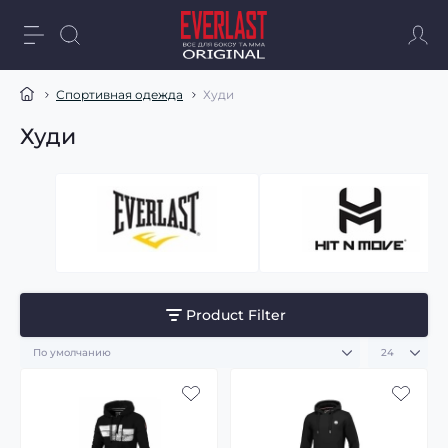
Спортивная одежда
Худи
Худи
Product Filter