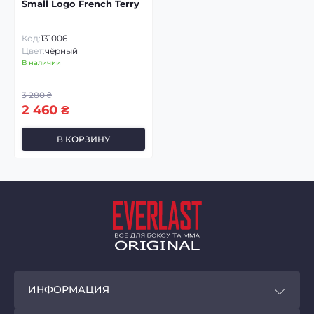
Small Logo French Terry
Код:
131006
Цвет:
чёрный
В наличии
3 280 ₴
2 460 ₴
В КОРЗИНУ
ИНФОРМАЦИЯ