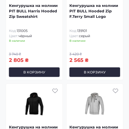
Кенгурушка на молнии
Кенгурушка на молнии
PIT BULL Harris Hooded
PIT BULL Hooded Zip
Zip Sweatshirt
F.Terry Small Logo
Код:
131005
Код:
139101
Цвет:
чёрный
Цвет:
серый
В наличии
В наличии
3 740 ₴
3 420 ₴
2 805 ₴
2 565 ₴
В КОРЗИНУ
В КОРЗИНУ
Кенгурушка на молнии
Кенгурушка на молнии