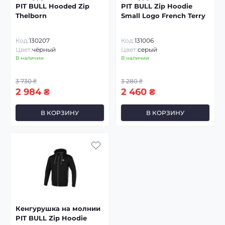
PIT BULL Hooded Zip
PIT BULL Zip Hoodie
Thelborn
Small Logo French Terry
Код:
130207
Код:
131006
Цвет:
чёрный
Цвет:
серый
В наличии
В наличии
3 730 ₴
3 280 ₴
2 984 ₴
2 460 ₴
В КОРЗИНУ
В КОРЗИНУ
Кенгурушка на молнии
PIT BULL Zip Hoodie