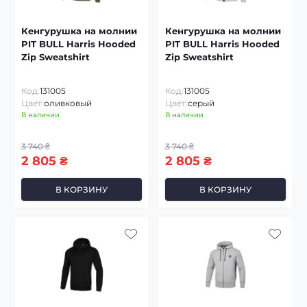
Кенгурушка на молнии
Кенгурушка на молнии
PIT BULL Harris Hooded
PIT BULL Harris Hooded
Zip Sweatshirt
Zip Sweatshirt
Код:
131005
Код:
131005
Цвет:
оливковый
Цвет:
серый
В наличии
В наличии
3 740 ₴
3 740 ₴
2 805 ₴
2 805 ₴
В КОРЗИНУ
В КОРЗИНУ