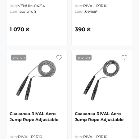
Код:
VENUM-04214
Код:
RIVAL-RJR10
Цвет:
золотой
Цвет:
белый
1 070 ₴
390 ₴
економ
економ
Скакалка RIVAL Aero
Скакалка RIVAL Aero
Jump Rope Adjustable
Jump Rope Adjustable
Код:
RIVAL-RJR10
Код:
RIVAL-RJR10