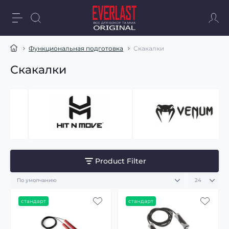
Функциональная подготовка
Скакалки
Скакалки
Product Filter
стандарт
стандарт