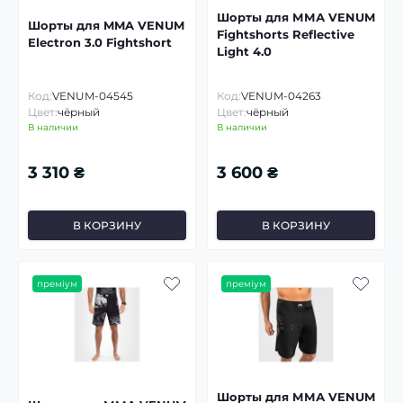
Шорты для ММА VENUM
Шорты для MMA VENUM
Fightshorts Reflective
Electron 3.0 Fightshort
Light 4.0
Код:
VENUM-04545
Код:
VENUM-04263
Цвет:
чёрный
Цвет:
чёрный
В наличии
В наличии
3 310 ₴
3 600 ₴
В КОРЗИНУ
В КОРЗИНУ
преміум
преміум
Шорты для ММА VENUM