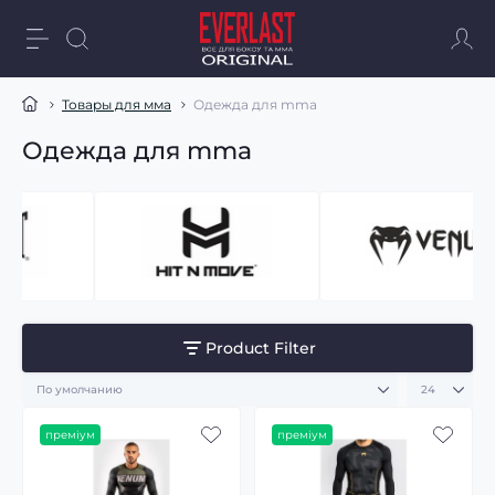
Товары для мма
Одежда для mma
Одежда для mma
Product Filter
преміум
преміум