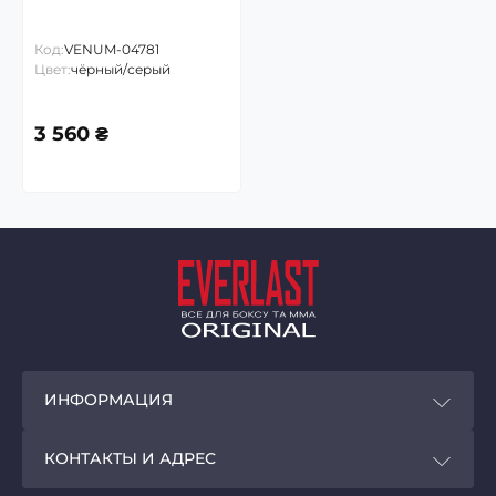
Код:
VENUM-04781
Цвет:
чёрный/серый
3 560 ₴
ИНФОРМАЦИЯ
Покупателям
КОНТАКТЫ И АДРЕС
Программа лояльности