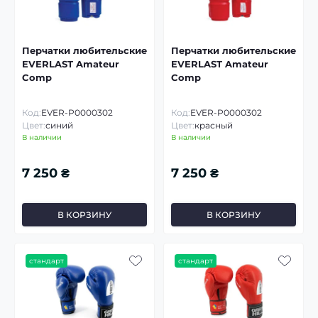
Перчатки любительские
Перчатки любительские
EVERLAST Amateur
EVERLAST Amateur
Comp
Comp
Код:
EVER-P0000302
Код:
EVER-P0000302
Цвет:
синий
Цвет:
красный
В наличии
В наличии
7 250 ₴
7 250 ₴
В КОРЗИНУ
В КОРЗИНУ
стандарт
стандарт