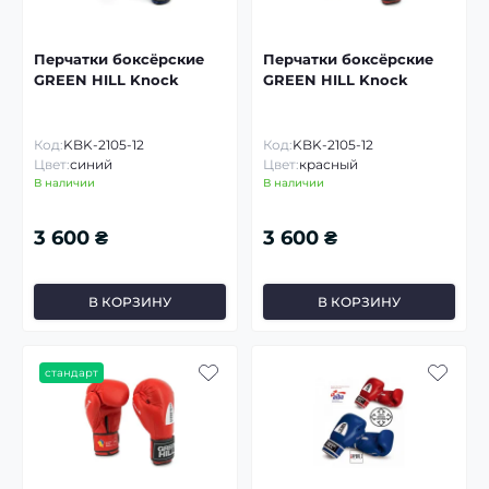
Перчатки боксёрские
Перчатки боксёрские
GREEN HILL Knock
GREEN HILL Knock
Код:
KBK-2105-12
Код:
KBK-2105-12
Цвет:
синий
Цвет:
красный
В наличии
В наличии
3 600 ₴
3 600 ₴
В КОРЗИНУ
В КОРЗИНУ
стандарт