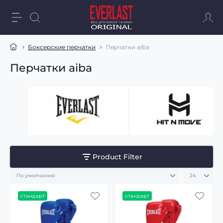
Боксерские перчатки
Перчатки aiba
Перчатки aiba
Product Filter
стандарт
стандарт