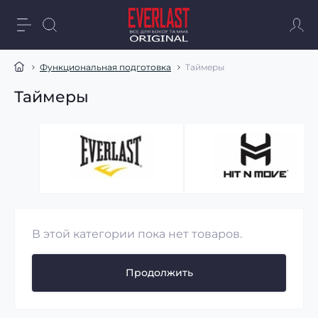
Функциональная подготовка
Таймеры
Таймеры
В этой категории пока нет товаров.
Продолжить