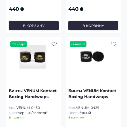
440 ₴
440 ₴
В КОРЗИНУ
В КОРЗИНУ
стандарт
стандарт
Бинты VENUM Kontact
Бинты VENUM Kontact
Boxing Handwraps
Boxing Handwraps
Код:
VENUM-0430
Код:
VENUM-0429
Цвет:
черный/золотой
Цвет:
чёрный
В наличии
В наличии