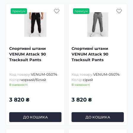
преміум
преміум
Спортивні штани
Спортивні штани
VENUM Attack 90
VENUM Attack 90
Tracksuit Pants
Tracksuit Pants
Код товару:
VENUM-05074
Код товару:
VENUM-05074
Колір:
чорний/білий
Колір:
сірий
В наявності
В наявності
3 820 ₴
3 820 ₴
ДО КОШИКА
ДО КОШИКА