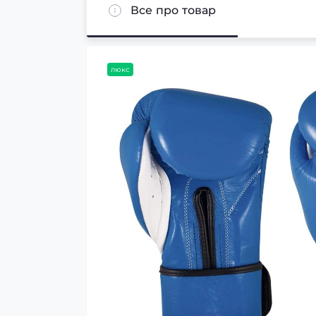
Все про товар
люкс