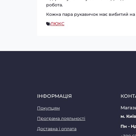
робота.
Кожна пара рукавичок має вибитий на 
ЛЮКС
ІНФОРМАЦІЯ
КОНТ
Магази
Покупцям
м. Київ
Програма лояльності
Пн - Н
Доставка і оплата