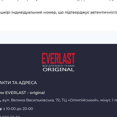
шкірі індивідуальний номер, що підтверджує автентичніст
АКТИ ТА АДРЕСА
н EVERLAST - original
,
вул. Велика Васильківська, 72, ТЦ «Олімпійський», мінус 1 
д:
з 10-00 до 20-00