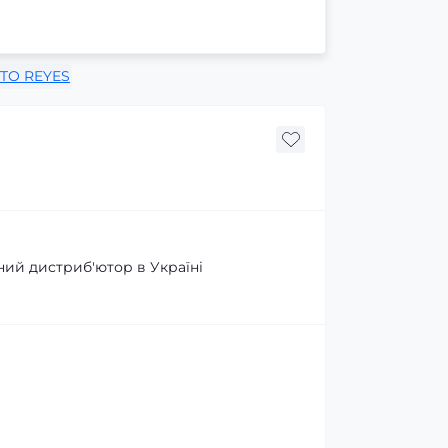
TO REYES
ний дистриб'ютор в Україні