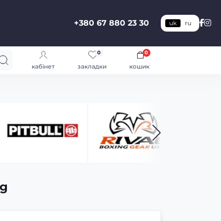
+380 67 880 23 30
uk
ru
0
0
кабінет
закладки
кошик
ng