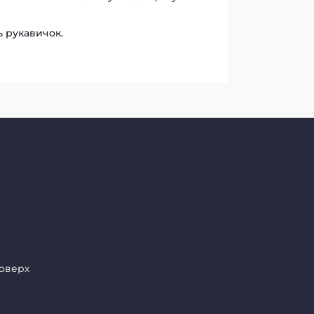
ь рукавичок.
поверх