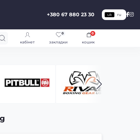
+380 67 880 23 30
uk
ru
0
0
кабінет
закладки
кошик
ng