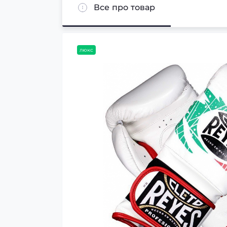
Все про товар
люкс