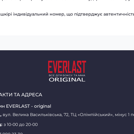
шкірі індивідуальний номер, що підтверджує автентичніст
АКТИ ТА АДРЕСА
н EVERLAST - original
,
вул. Велика Васильківська, 72, ТЦ «Олімпійський», мінус 1 
д:
з 10-00 до 20-00