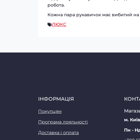
робота.
Кожна пара рукавичок має вибитий на 
ЛЮКС
ІНФОРМАЦІЯ
КОНТ
Магази
Покупцям
м. Київ
Програма лояльності
Пн - Н
Доставка і оплата