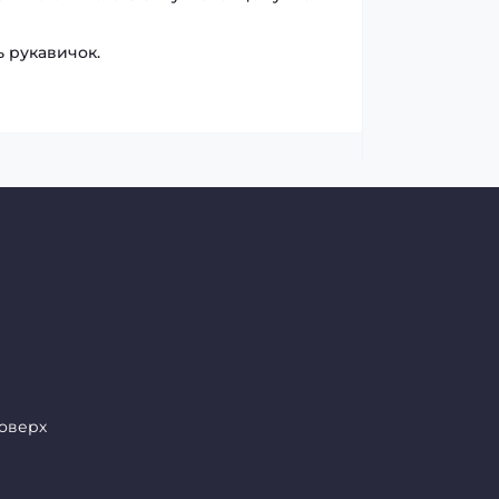
ь рукавичок.
поверх