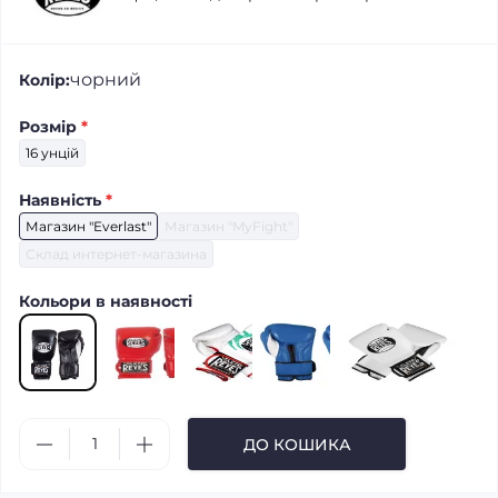
чорний
Колір:
Розмір
*
16 унцій
Наявність
*
Магазин "Everlast"
Магазин "MyFight"
Склад интернет-магазина
Кольори в наявності
ДО КОШИКА