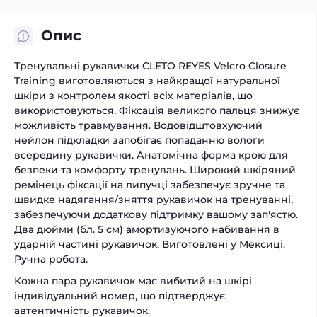
Опис
Тренувальні рукавички CLETO REYES Velcro Closure
Training виготовляються з найкращої натуральної
шкіри з контролем якості всіх матеріалів, що
використовуються. Фіксація великого пальця знижує
можливість травмування. Водовідштовхуючий
нейлон підкладки запобігає попаданню вологи
всередину рукавички. Анатомічна форма крою для
безпеки та комфорту тренувань. Широкий шкіряний
ремінець фіксації на липучці забезпечує зручне та
швидке надягання/зняття рукавичок на тренуванні,
забезпечуючи додаткову підтримку вашому зап'ястю.
Два дюйми (бл. 5 см) амортизуючого набивання в
ударній частині рукавичок. Виготовлені у Мексиці.
Ручна робота.
Кожна пара рукавичок має вибитий на шкірі
індивідуальний номер, що підтверджує
автентичність рукавичок.