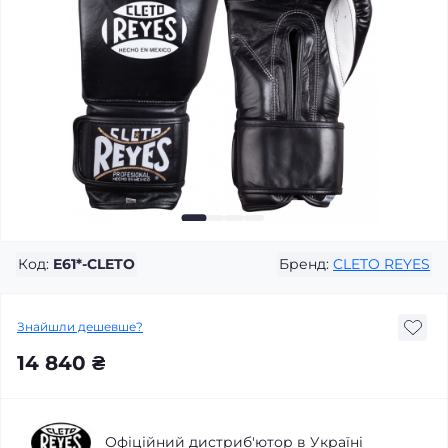
Код:
E61*-CLETO
Бренд:
CLETO REYES
Знайшли дешевше?
14 840 ₴
Офіційний дистриб'ютор в Україні