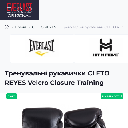
Бренд
CLETO REYES
Тренувальні рукавички CLETO REYES V
Тренувальні рукавички CLETO
REYES Velcro Closure Training
люкс
в наявності: 1