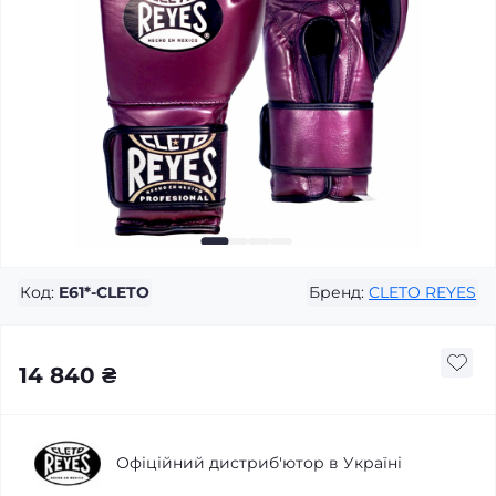
Код:
E61*-CLETO
Бренд:
CLETO REYES
14 840 ₴
Офіційний дистриб'ютор в Україні