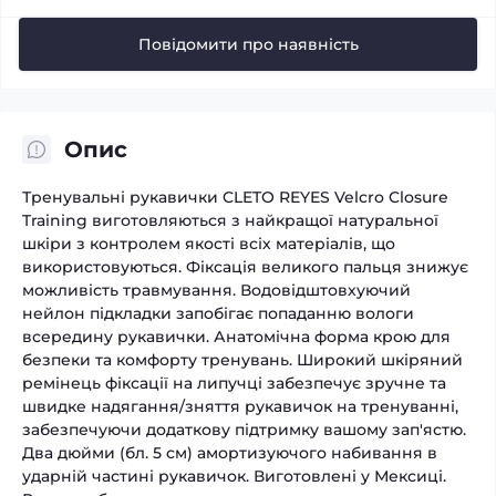
Повідомити про наявність
Опис
Тренувальні рукавички CLETO REYES Velcro Closure
Training виготовляються з найкращої натуральної
шкіри з контролем якості всіх матеріалів, що
використовуються. Фіксація великого пальця знижує
можливість травмування. Водовідштовхуючий
нейлон підкладки запобігає попаданню вологи
всередину рукавички. Анатомічна форма крою для
безпеки та комфорту тренувань. Широкий шкіряний
ремінець фіксації на липучці забезпечує зручне та
швидке надягання/зняття рукавичок на тренуванні,
забезпечуючи додаткову підтримку вашому зап'ястю.
Два дюйми (бл. 5 см) амортизуючого набивання в
ударній частині рукавичок. Виготовлені у Мексиці.