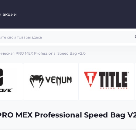
и акции
ческая PRO MEX Professional Speed Bag V2.0
RO MEX Professional Speed Bag V2