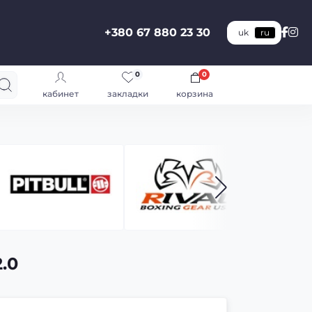
+380 67 880 23 30
uk
ru
0
0
кабинет
закладки
корзина
.0