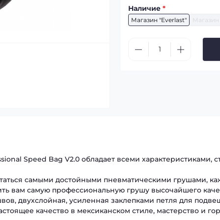
Наличие
*
Магазин "Everlast"
Магазин 
sional Speed Bag V2.0 обладает всеми характеристиками, 
таться самыми достойными пневматическими грушами, каж
ть вам самую профессиональную грушу высочайшего качест
вов, двухслойная, усиленная заклепками петля для подве
астоящее качество в мексиканском стиле, мастерство и гор