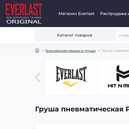
Магазин Everlast
Распродажа 
Каталог товаров
Боксерские мешки и груши
Груша пневмати
Груша пневматическая P