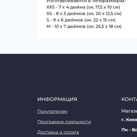
Изготавливаются в типоразмерах:
XXS - 7 х 4 дюйма (ок. 17,5 х 10 см)
XS - 8 x 5 дюймов (ок. 20 х 12,5 см)
S - 9 x 6 дюймов (ок. 22 х 15 см)
M - 10 x 7 дюймов (ок. 25,5 х 18 см)
ИНФОРМАЦИЯ
КОНТ
Магази
Покупателям
г. Киев
Программа лояльности
Пн - Вс
Доставка и оплата