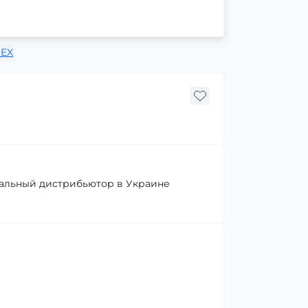
EX
льный дистрибьютор в Украине