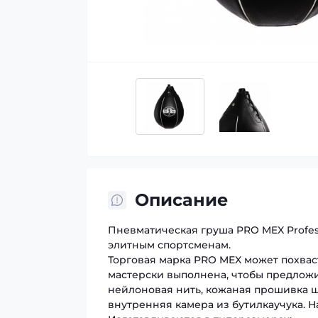
Описание
Пневматическая груша PRO MEX Profes
элитным спортсменам.
Торговая марка PRO MEX может похвас
мастерски выполнена, чтобы предложи
нейлоновая нить, кожаная прошивка ш
внутренняя камера из бутилкаучука. Н