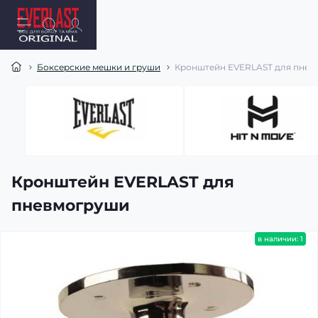
Боксерские мешки и груши
Кронштейн EVERLAST для пнев
Кронштейн EVERLAST для
пневмогруши
в наличии: 1