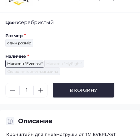
серебристый
Цвет:
Размер
*
один розмір
Наличие
*
Магазин "Everlast"
Магазин "MyFight"
Склад интернет-магазина
В КОРЗИНУ
Описание
Кронштейн для пневмогруши от TM EVERLAST