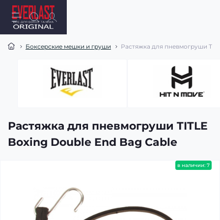
Боксерские мешки и груши
Растяжка для пневмогруши TITL
Растяжка для пневмогруши TITLE
Boxing Double End Bag Cable
в наличии: 7