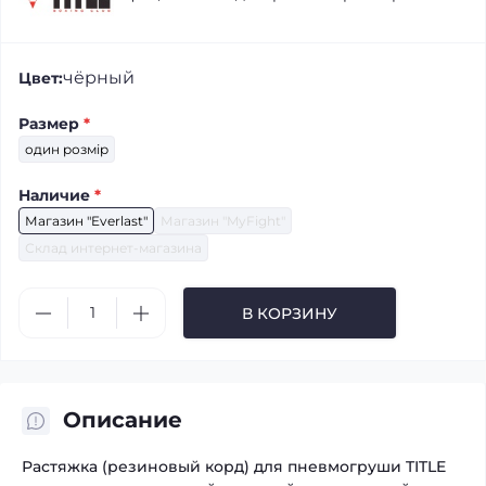
чёрный
Цвет:
Размер
*
один розмір
Наличие
*
Магазин "Everlast"
Магазин "MyFight"
Склад интернет-магазина
В КОРЗИНУ
Описание
Растяжка (резиновый корд) для пневмогруши TITLE