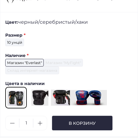
черный/серебристый/хаки
Цвет:
Размер
*
10 унцій
Наличие
*
Магазин "Everlast"
Магазин "MyFight"
Склад интернет-магазина
Цвета в наличии
В КОРЗИНУ