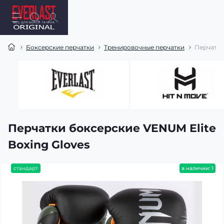
Боксерские перчатки
Тренировочные перчатки
Перчатки
Перчатки боксерские VENUM Elite
Boxing Gloves
стандарт
в наличии: 1