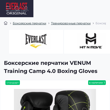
Боксерские перчатки
Тренировочные перчатки
Боксерск
Боксерские перчатки VENUM
Training Camp 4.0 Boxing Gloves
стандарт
в наличии: 1