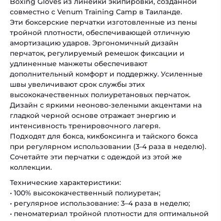
Boxing Gloves из линейки экипировки, созданной
совместно с Venum Training Camp в Таиланде.
Эти боксерские перчатки изготовленные из пены
тройной плотности, обеспечивающей отличную
амортизацию ударов. Эргономичный дизайн
перчаток, регулируемый ремешок фиксации и
удлиненные манжеты обеспечивают
дополнительный комфорт и поддержку. Усиленные
швы увеличивают срок службы этих
высококачественных полиуретановых перчаток.
Дизайн с яркими неоново-зелеными акцентами на
гладкой черной основе отражает энергию и
интенсивность тренировочного лагеря.
Подходят для бокса, кикбоксинга и тайского бокса
при регулярном использовании (3-4 раза в неделю).
Сочетайте эти перчатки с одеждой из этой же
коллекции.
Технические характеристики:
• 100% высококачественный полиуретан;
• регулярное использование: 3–4 раза в неделю;
• пеноматериал тройной плотности для оптимальной