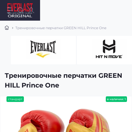
Тренировочные перчатки GREEN HILL Prince One
Тренировочные перчатки GREEN
HILL Prince One
стандарт
в наличии: 1