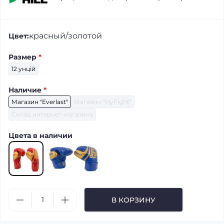
красный/золотой
Цвет:
Размер
*
12 унцій
Наличие
*
Магазин "Everlast"
Магазин "MyFight"
Склад интернет-магазина
Цвета в наличии
В КОРЗИНУ