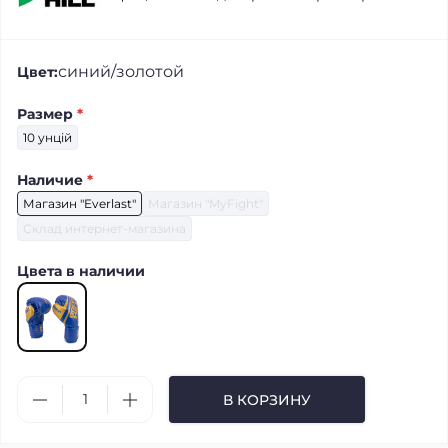
синий/золотой
Цвет:
Размер
*
10 унцій
Наличие
*
Магазин "Everlast"
Магазин "MyFight"
Склад интернет-магазина
Цвета в наличии
В КОРЗИНУ