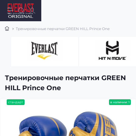
Тренировочные перчатки GREEN HILL Prince One
Тренировочные перчатки GREEN
HILL Prince One
стандарт
в наличии: 1