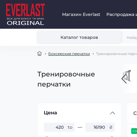
Магазин Everlast
Распродажа 
Каталог товаров
Боксерские перчатки
Тренировочные перч
Тренировочные
перчатки
Цена
С
to
₴
ст