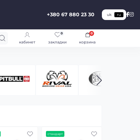
+380 67 880 23 30
uk
ru
0
0
кабинет
закладки
корзина
стандарт