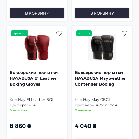
В КОРЗИНУ
В КОРЗИНУ
преміум
економ
Боксерские перчатки
Боксерские перчатки
HAYABUSA E1 Leather
HAYABUSA Mayweather
Boxing Gloves
Contender Boxing
Код:
Hay E1 Leather BGL
Код:
Hay May CBGL
Цвет:
красный
Цвет:
черный/золотой
В наличии
В наличии
8 860 ₴
4 040 ₴