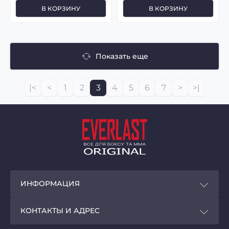
В КОРЗИНУ
В КОРЗИНУ
Показать еще
|<
<
1
2
3
4
5
6
7
>
>|
ИНФОРМАЦИЯ
Покупателям
КОНТАКТЫ И АДРЕС
Программа лояльности