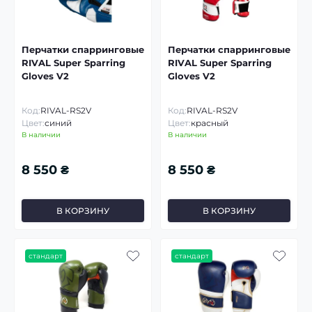
Перчатки спарринговые
Перчатки спарринговые
RIVAL Super Sparring
RIVAL Super Sparring
Gloves V2
Gloves V2
Код:
RIVAL-RS2V
Код:
RIVAL-RS2V
Цвет:
синий
Цвет:
красный
В наличии
В наличии
8 550 ₴
8 550 ₴
В КОРЗИНУ
В КОРЗИНУ
стандарт
стандарт