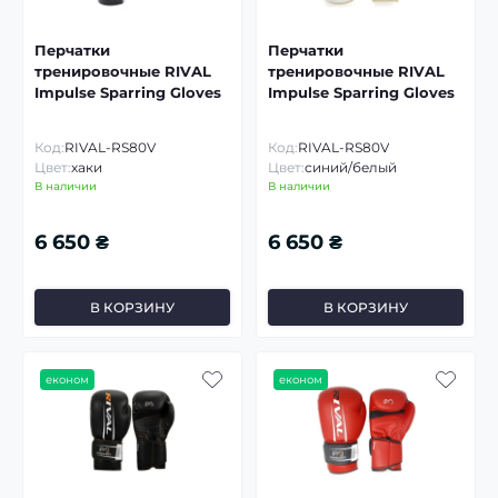
Перчатки
Перчатки
тренировочные RIVAL
тренировочные RIVAL
Impulse Sparring Gloves
Impulse Sparring Gloves
Код:
RIVAL-RS80V
Код:
RIVAL-RS80V
Цвет:
хаки
Цвет:
синий/белый
В наличии
В наличии
6 650 ₴
6 650 ₴
В КОРЗИНУ
В КОРЗИНУ
економ
економ