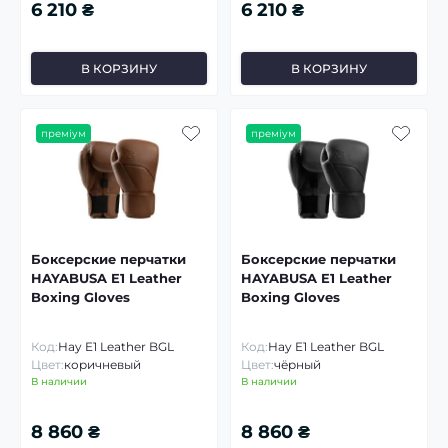
6 210 ₴
6 210 ₴
В КОРЗИНУ
В КОРЗИНУ
преміум
преміум
Боксерские перчатки
Боксерские перчатки
HAYABUSA E1 Leather
HAYABUSA E1 Leather
Boxing Gloves
Boxing Gloves
Код:
Hay E1 Leather BGL
Код:
Hay E1 Leather BGL
Цвет:
коричневый
Цвет:
чёрный
В наличии
В наличии
8 860 ₴
8 860 ₴