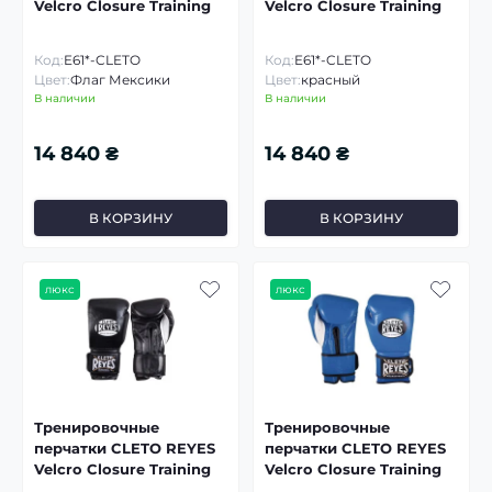
Velcro Closure Training
Velcro Closure Training
Код:
E61*-CLETO
Код:
E61*-CLETO
Цвет:
Флаг Мексики
Цвет:
красный
В наличии
В наличии
14 840 ₴
14 840 ₴
В КОРЗИНУ
В КОРЗИНУ
люкс
люкс
Тренировочные
Тренировочные
перчатки CLETO REYES
перчатки CLETO REYES
Velcro Closure Training
Velcro Closure Training