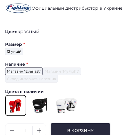
Официальный дистрибьютор в Украине
красный
Цвет:
Размер
*
12 унцій
Наличие
*
Магазин "Everlast"
Магазин "MyFight"
Склад интернет-магазина
Цвета в наличии
В КОРЗИНУ