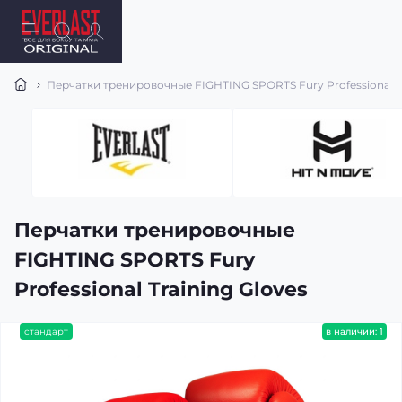
Перчатки тренировочные FIGHTING SPORTS Fury Professional Tr
Перчатки тренировочные
FIGHTING SPORTS Fury
Professional Training Gloves
стандарт
в наличии: 1