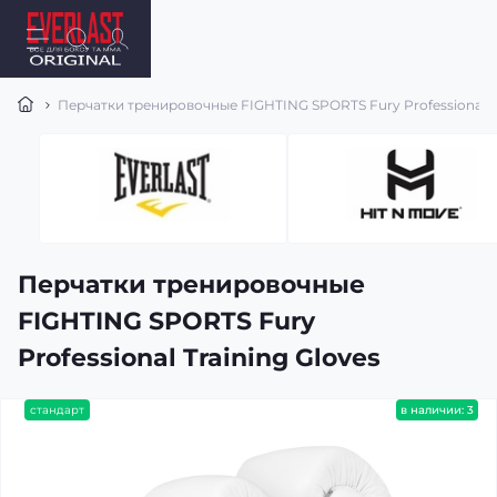
Перчатки тренировочные FIGHTING SPORTS Fury Professional Tr
Перчатки тренировочные
FIGHTING SPORTS Fury
Professional Training Gloves
стандарт
в наличии: 3